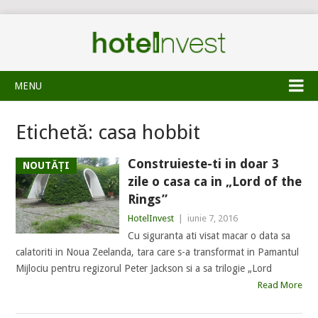
MENU
Etichetă:
casa hobbit
Construieste-ti in doar 3
NOUTĂȚI
zile o casa ca in „Lord of the
Rings”
HotelInvest
|
iunie 7, 2016
Cu siguranta ati visat macar o data sa
calatoriti in Noua Zeelanda, tara care s-a transformat in Pamantul
Mijlociu pentru regizorul Peter Jackson si a sa trilogie „Lord
Read More