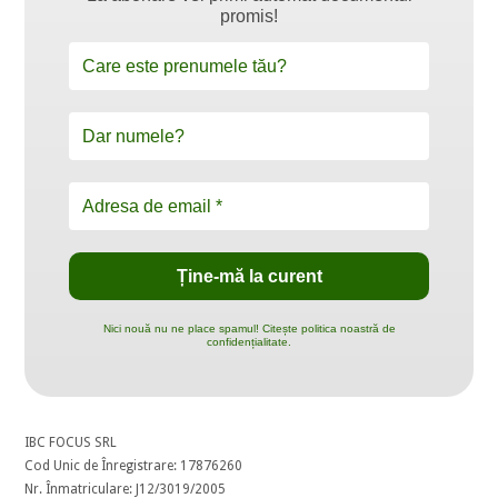
promis!
Nici nouă nu ne place spamul! Citește politica noastră de
confidențialitate.
IBC FOCUS SRL
Cod Unic de Înregistrare: 17876260
Nr. Înmatriculare: J12/3019/2005