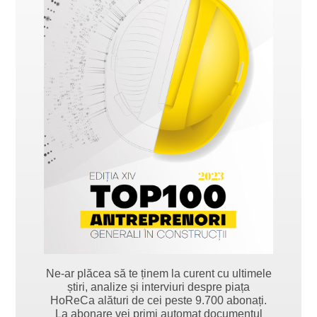
Ne-ar plăcea să te ținem la curent cu ultimele
știri, analize și interviuri despre piața
HoReCa alături de cei peste 9.700 abonați.
La abonare vei primi automat documentul