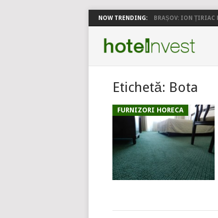
NOW TRENDING:
BRAȘOV: ION ȚIRIAC P
Etichetă:
Bota
FURNIZORI HORECA