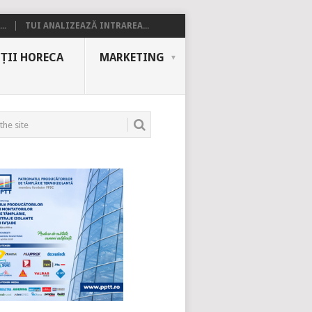
..
TUI ANALIZEAZĂ INTRAREA...
ȚII HORECA
MARKETING