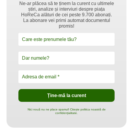
Ne-ar plăcea să te ținem la curent cu ultimele
știri, analize și interviuri despre piața
HoReCa alături de cei peste 9.700 abonați.
La abonare vei primi automat documentul
promis!
Nici nouă nu ne place spamul! Citește politica noastră de
confidențialitate.