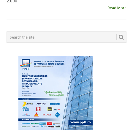
2.000
Read More
POSTS
NAVIGATION