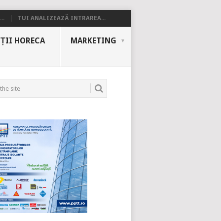
..
TUI ANALIZEAZĂ INTRAREA...
ȚII HORECA
MARKETING