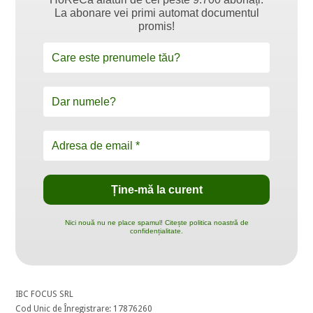
La abonare vei primi automat documentul
promis!
Nici nouă nu ne place spamul! Citește politica noastră de
confidențialitate.
IBC FOCUS SRL
Cod Unic de Înregistrare: 17876260