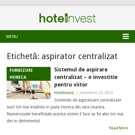
MENU
Etichetă:
aspirator centralizat
Sistemul de aspirare
FURNIZORI
centralizat – o investitie
HORECA
pentru viitor
HotelInvest
|
noiembrie 25, 2014
Sistemele de aspiratoare centralizate
sunt tot mai intalnite in piata Horeca din tara noastra.
Numeroasele beneficiiale acestui sistem il face sa fie ales tot mai
des in detrimentul
Read More