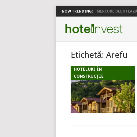
NOW TRENDING:
MERCURE DEBUTEAZĂ 
Etichetă:
Arefu
HOTELURI ÎN
CONSTRUCȚIE