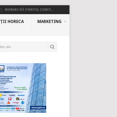
MONARC DĂ STARTUL CONST...
ȚII HORECA
MARKETING