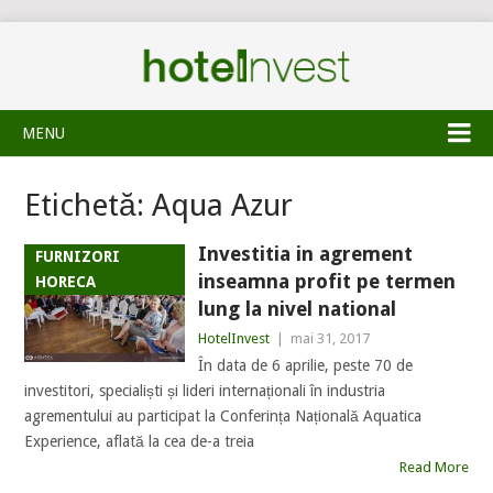
MENU
Etichetă:
Aqua Azur
Investitia in agrement
FURNIZORI
inseamna profit pe termen
HORECA
lung la nivel national
HotelInvest
|
mai 31, 2017
În data de 6 aprilie, peste 70 de
investitori, specialiști și lideri internaționali în industria
agrementului au participat la Conferința Națională Aquatica
Experience, aflată la cea de-a treia
Read More