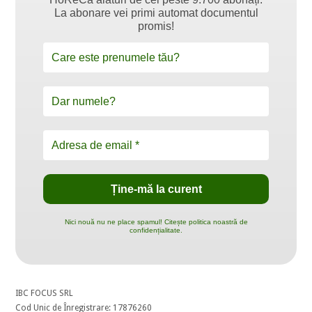
La abonare vei primi automat documentul
promis!
Nici nouă nu ne place spamul! Citește politica noastră de
confidențialitate.
IBC FOCUS SRL
Cod Unic de Înregistrare: 17876260