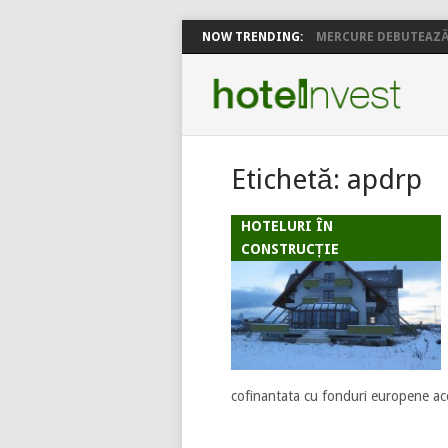
NOW TRENDING:
MERCURE DEBUTEAZĂ 
Etichetă:
apdrp
HOTELURI ÎN
CONSTRUCȚIE
cofinantata cu fonduri europene ac