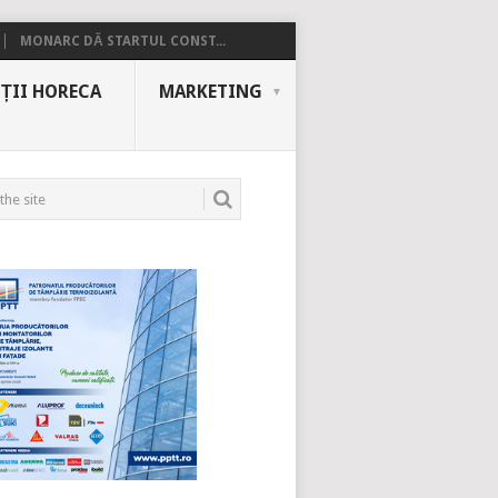
MONARC DĂ STARTUL CONST...
ȚII HORECA
MARKETING