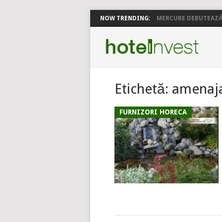
NOW TRENDING:
MERCURE DEBUTEAZĂ 
Etichetă:
amenaja
FURNIZORI HORECA