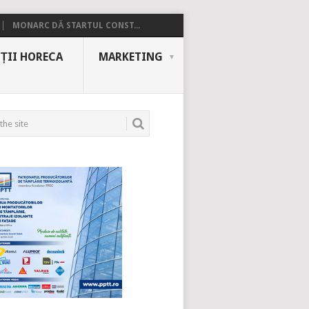
MONARC DĂ STARTUL CONST...
ȚII HORECA
MARKETING