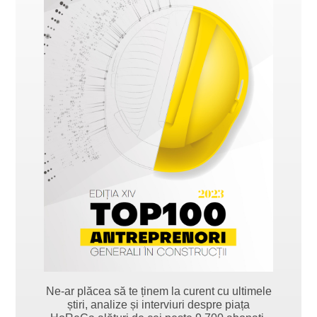
Ne-ar plăcea să te ținem la curent cu ultimele
știri, analize și interviuri despre piața