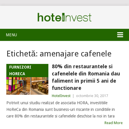
MENU
Etichetă:
amenajare cafenele
80% din restaurantele si
FURNIZORI
cafenelele din Romania dau
HORECA
faliment in primii 5 ani de
functionare
HotelInvest
|
octombrie 30, 2017
Potrivit unui studiu realizat de asociatia HORA, investitiile
HoReCa din Romania sunt business-uri riscante in conditiile in
care 80% din restaurantele si cafenelele deschise la noi in tara
Read More