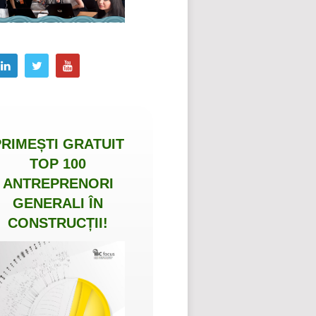
PRIMEȘTI
GRATUIT
TOP 100
ANTREPRENORI
GENERALI ÎN
CONSTRUCȚII
!