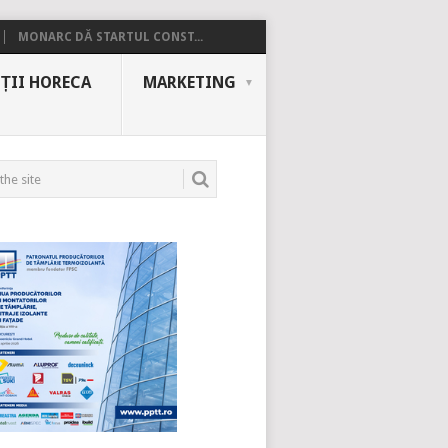
MONARC DĂ STARTUL CONST...
ȚII HORECA
MARKETING