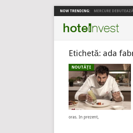
NOW TRENDING:
MERCURE DEBUTEAZĂ 
Etichetă:
ada fab
NOUTĂȚI
oras. In prezent,