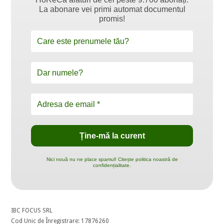
La abonare vei primi automat documentul
promis!
Nici nouă nu ne place spamul! Citește politica noastră de
confidențialitate.
IBC FOCUS SRL
Cod Unic de Înregistrare: 17876260