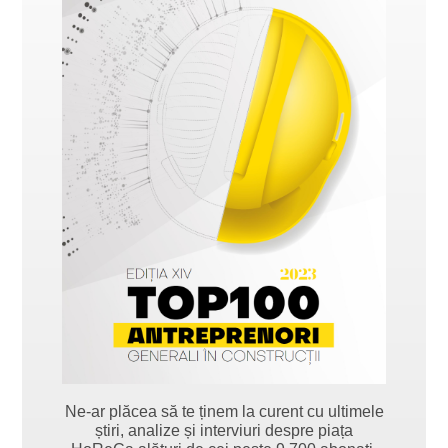
Ne-ar plăcea să te ținem la curent cu ultimele
știri, analize și interviuri despre piața