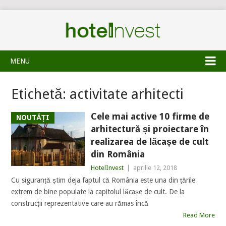
MENU
Etichetă:
activitate arhitecti
Cele mai active 10 firme de
NOUTĂȚI
arhitectură și proiectare în
realizarea de lăcașe de cult
din România
HotelInvest
|
aprilie 12, 2018
Cu siguranță știm deja faptul că România este una din țările
extrem de bine populate la capitolul lăcașe de cult. De la
construcții reprezentative care au rămas încă
Read More