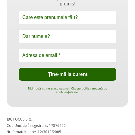
promis!
Nici nouă nu ne place spamul! Citește politica noastră de
confidențialitate.
IBC FOCUS SRL
Cod Unic de Înregistrare: 17876260
Nr. Înmatriculare: J12/3019/2005