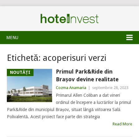
MENU
Etichetă:
acoperisuri verzi
Primul Park&Ride din
NOUTĂȚI
Brașov devine realitate
Cozma Anamaria
|
septembrie 28, 2023
Primarul Allen Coliban a dat vineri
ordinul de începere a lucrărilor la primul
Park&Ride din municipiul Brașov, situat lângă viitoarea Sală
Polivalentă. Acest proiect face parte din strategia
Read More