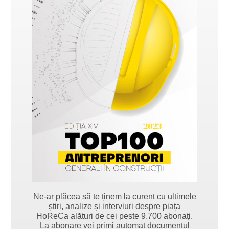
Ne-ar plăcea să te ținem la curent cu ultimele
știri, analize și interviuri despre piața
HoReCa alături de cei peste 9.700 abonați.
La abonare vei primi automat documentul