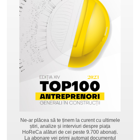
Ne-ar plăcea să te ținem la curent cu ultimele
știri, analize și interviuri despre piața
HoReCa alături de cei peste 9.700 abonați.
La abonare vei primi automat documentul