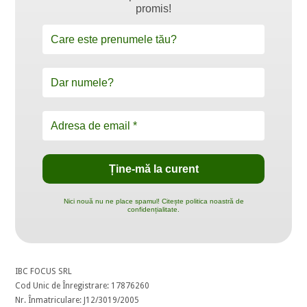
promis!
Nici nouă nu ne place spamul! Citește politica noastră de
confidențialitate.
IBC FOCUS SRL
Cod Unic de Înregistrare: 17876260
Nr. Înmatriculare: J12/3019/2005