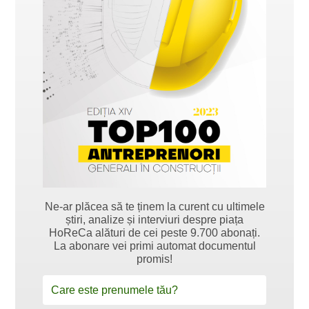
Ne-ar plăcea să te ținem la curent cu ultimele
știri, analize și interviuri despre piața
HoReCa alături de cei peste 9.700 abonați.
La abonare vei primi automat documentul
promis!