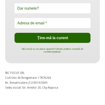
Nici nouă nu ne place spamul! Citește politica noastră de
confidențialitate.
IBC FOCUS SRL
Cod Unic de Înregistrare: 17876260
Nr. Înmatriculare: J12/3019/2005
Sediu social: Str. Arinilor 20, Cluj-Napoca