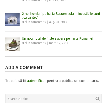
Niciun comentariu
|
iun. 13, 2012
2 noi hoteluri pe harta Bucurestiului – investitiile sunt
„cu cantec”
Niciun comentariu
|
aug. 28, 2014
Un nou hotel de 4 stele apare pe harta Romaniei
Niciun comentariu
|
mart. 17, 2016
ADD A COMMENT
Trebuie să fii
autentificat
pentru a publica un comentariu.