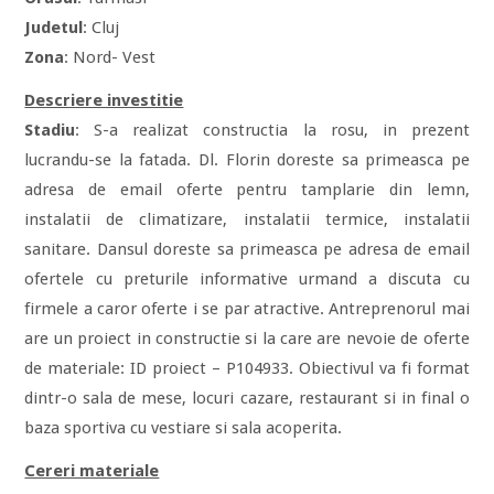
Judetul
: Cluj
Zona
: Nord- Vest
Descriere investitie
Stadiu
: S-a realizat constructia la rosu, in prezent
lucrandu-se la fatada. Dl. Florin doreste sa primeasca pe
adresa de email oferte pentru tamplarie din lemn,
instalatii de climatizare, instalatii termice, instalatii
sanitare. Dansul doreste sa primeasca pe adresa de email
ofertele cu preturile informative urmand a discuta cu
firmele a caror oferte i se par atractive. Antreprenorul mai
are un proiect in constructie si la care are nevoie de oferte
de materiale: ID proiect – P104933. Obiectivul va fi format
dintr-o sala de mese, locuri cazare, restaurant si in final o
baza sportiva cu vestiare si sala acoperita.
Cereri materiale