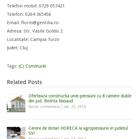
Telefon mobil: 0729 057421
Telefon: 0264 365456
Email: florin@gentilia.ro
Adresa: Str. Vasile Goldis 2
Localitate: Campia Turzii
Judet: Cluj
Tags:
(C) Constructii
Related Posts
Oferteaza constructia unei pensiuni cu 8 camere duble
din jud. Bistrita Nasaud
Niciun comentariu
|
ian. 25, 2018
Cerere de dotari HORECA la agropensiune in judetul
SV!