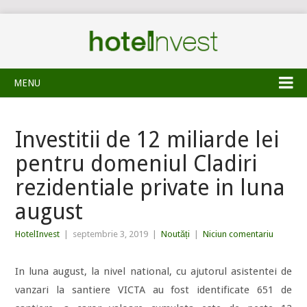
MENU
Investitii de 12 miliarde lei
pentru domeniul Cladiri
rezidentiale private in luna
august
HotelInvest
|
septembrie 3, 2019
|
Noutăți
|
Niciun comentariu
In luna august, la nivel national, cu ajutorul asistentei de
vanzari la santiere VICTA au fost identificate 651 de