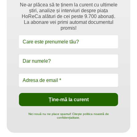
Ne-ar plăcea să te ținem la curent cu ultimele
știri, analize și interviuri despre piața
HoReCa alături de cei peste 9.700 abonați.
La abonare vei primi automat documentul
promis!
Nici nouă nu ne place spamul! Citește politica noastră de
confidențialitate.