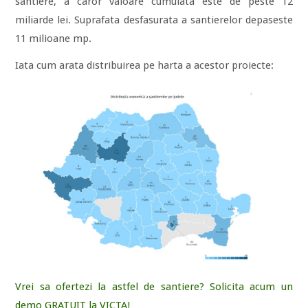
santiere, a caror valoare cumulata este de peste 12
miliarde lei. Suprafata desfasurata a santierelor depaseste
11 milioane mp.
Iata cum arata distribuirea pe harta a acestor proiecte:
Vrei sa ofertezi la astfel de santiere? Solicita acum un
demo GRATUIT la VICTA!