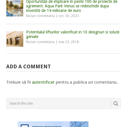
Oportunități de implicare în peste 100 de proiecte de
agrement: Aqua Park Venus se redeschide dupa
investitii de 14 milioane de euro
Niciun comentariu
|
oct. 30, 2023
Potentialul lifturilor valorificat in 10 designuri si solutii
geniale
Niciun comentariu
|
mai 23, 2018
ADD A COMMENT
Trebuie să fii
autentificat
pentru a publica un comentariu.