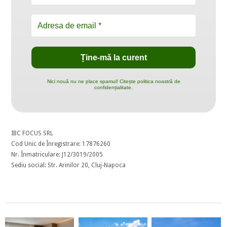
Nici nouă nu ne place spamul! Citește politica noastră de
confidențialitate.
IBC FOCUS SRL
Cod Unic de Înregistrare: 17876260
Nr. Înmatriculare: J12/3019/2005
Sediu social: Str. Arinilor 20, Cluj-Napoca