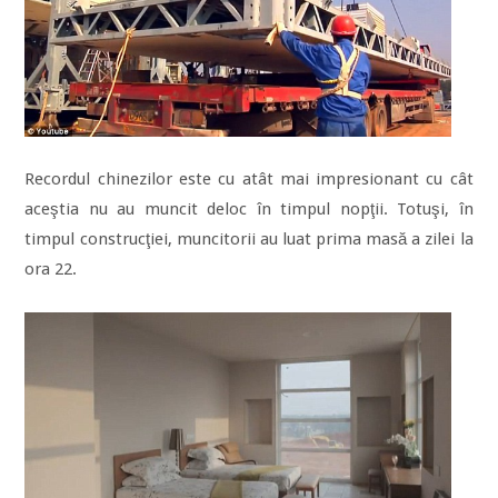
Recordul chinezilor este cu atât mai impresionant cu cât
aceştia nu au muncit deloc în timpul nopţii. Totuşi, în
timpul construcţiei, muncitorii au luat prima masă a zilei la
ora 22.