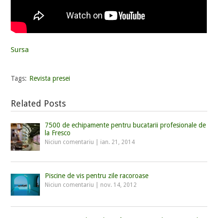
Sursa
Tags:
Revista presei
Related Posts
7500 de echipamente pentru bucatarii profesionale de
la Fresco
Niciun comentariu
|
ian. 21, 2014
Piscine de vis pentru zile racoroase
Niciun comentariu
|
nov. 14, 2012