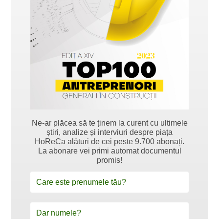
Ne-ar plăcea să te ținem la curent cu ultimele
știri, analize și interviuri despre piața
HoReCa alături de cei peste 9.700 abonați.
La abonare vei primi automat documentul
promis!