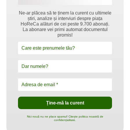
Ne-ar plăcea să te ținem la curent cu ultimele
știri, analize și interviuri despre piața
HoReCa alături de cei peste 9.700 abonați.
La abonare vei primi automat documentul
promis!
Nici nouă nu ne place spamul! Citește politica noastră de
confidențialitate.