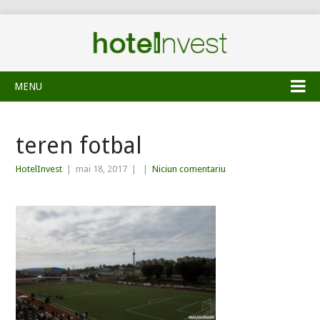
MENU
teren fotbal
HotelInvest
|
mai 18, 2017
|
|
Niciun comentariu