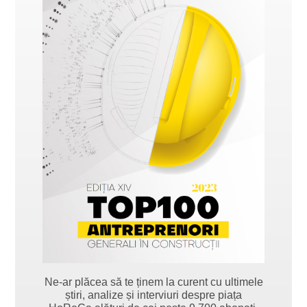
Ne-ar plăcea să te ținem la curent cu ultimele
știri, analize și interviuri despre piața