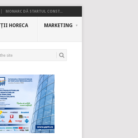
MONARC DĂ STARTUL CONST...
ȚII HORECA
MARKETING