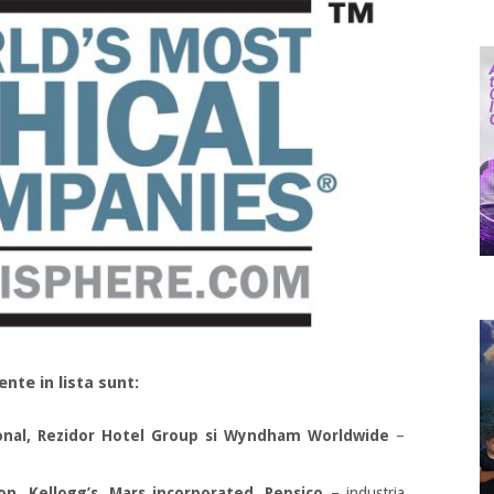
nte in lista sunt:
ional, Rezidor Hotel Group si Wyndham Worldwide
–
on, Kellogg’s, Mars incorporated, Pepsico
– industria