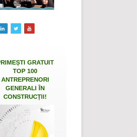
PRIMEȘTI
GRATUIT
TOP 100
ANTREPRENORI
GENERALI ÎN
CONSTRUCȚII
!