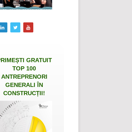
PRIMEȘTI
GRATUIT
TOP 100
ANTREPRENORI
GENERALI ÎN
CONSTRUCȚII
!