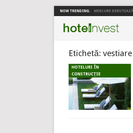
NOW TRENDING:
MERCURE DEBUTEAZĂ 
Etichetă:
vestiare
HOTELURI ÎN
CONSTRUCȚIE
POSTS