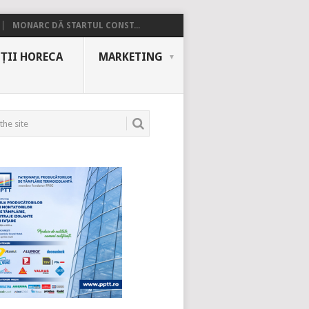
MONARC DĂ STARTUL CONST...
ȚII HORECA
MARKETING