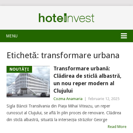
MENU
Etichetă:
transformare urbana
Transformare urbană:
NOUTĂȚI
Clădirea de sticlă albastră,
un nou reper modern al
Clujului
Cozma Anamaria
|
februarie 12, 2025
Sigla Băncii Transilvania din Piața Mihai Viteazu, un reper
cunoscut al Clujului, se află în plin proces de renovare. Clădirea
din sticlă albastră, situată la intersecția străzilor George
Read More