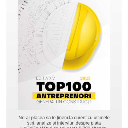
Ne-ar plăcea să te ținem la curent cu ultimele
știri, analize și interviuri despre piața