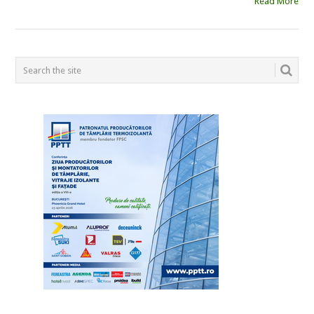
Read More
POSTS
NAVIGATION