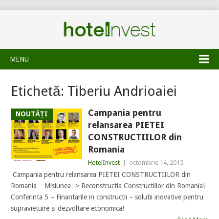
MENU
Etichetă:
Tiberiu Andrioaiei
Campania pentru
NOUTĂȚI
relansarea PIETEI
CONSTRUCTIILOR din
Romania
HotelInvest
|
octombrie 14, 2015
Campania pentru relansarea PIETEI CONSTRUCTIILOR din
Romania Misiunea -> Reconstructia Constructiilor din Romania!
Conferinta 5 – Finantarile in constructii – solutii inovative pentru
supravietuire si dezvoltare economica!