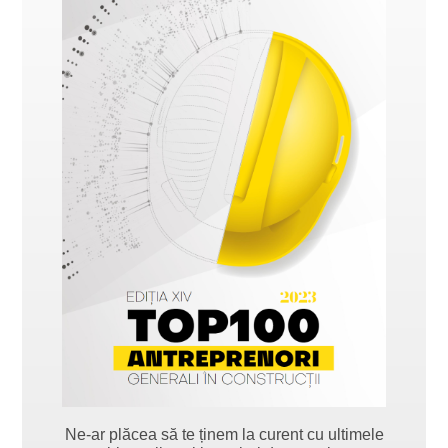
Ne-ar plăcea să te ținem la curent cu ultimele