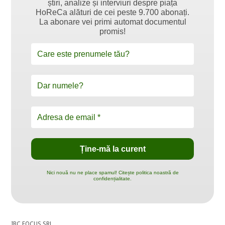
știri, analize și interviuri despre piața
HoReCa alături de cei peste 9.700 abonați.
La abonare vei primi automat documentul
promis!
Nici nouă nu ne place spamul! Citește politica noastră de
confidențialitate.
IBC FOCUS SRL