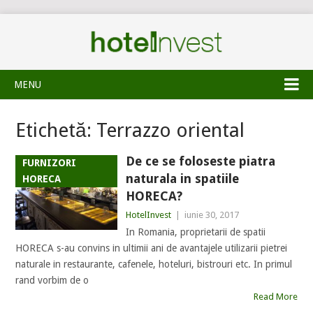
MENU
Etichetă:
Terrazzo oriental
De ce se foloseste piatra
FURNIZORI
naturala in spatiile
HORECA
HORECA?
HotelInvest
|
iunie 30, 2017
In Romania, proprietarii de spatii
HORECA s-au convins in ultimii ani de avantajele utilizarii pietrei
naturale in restaurante, cafenele, hoteluri, bistrouri etc. In primul
rand vorbim de o
Read More