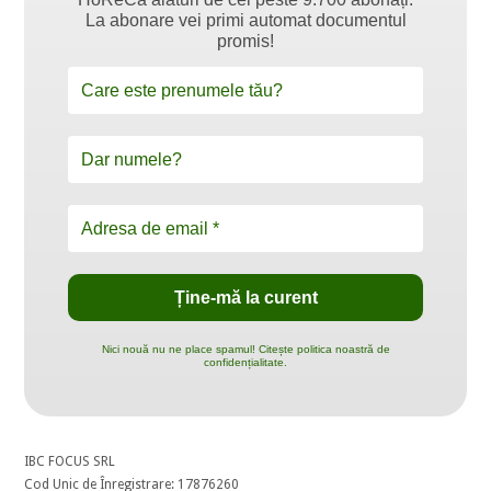
La abonare vei primi automat documentul
promis!
Nici nouă nu ne place spamul! Citește politica noastră de
confidențialitate.
IBC FOCUS SRL
Cod Unic de Înregistrare: 17876260