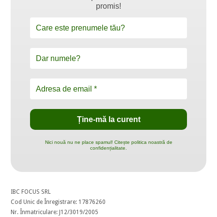
promis!
Nici nouă nu ne place spamul! Citește politica noastră de
confidențialitate.
IBC FOCUS SRL
Cod Unic de Înregistrare: 17876260
Nr. Înmatriculare: J12/3019/2005