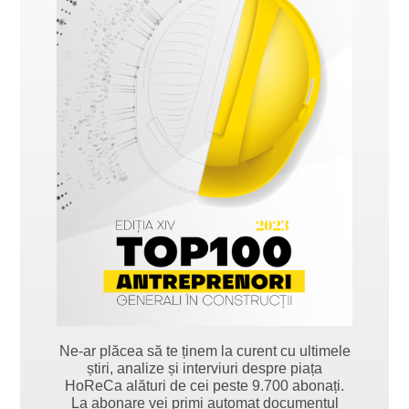
Ne-ar plăcea să te ținem la curent cu ultimele
știri, analize și interviuri despre piața
HoReCa alături de cei peste 9.700 abonați.
La abonare vei primi automat documentul