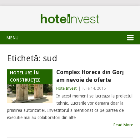
MENU
Etichetă:
sud
Complex Horeca din Gorj
HOTELURI ÎN
am nevoie de oferte
CONSTRUCȚIE
HotelInvest
|
iulie 14, 2015
In acest moment se lucreaza la proiectul
tehnic. Lucrarile vor demara doar la
primirea autorizatiei. Investitorul a mentionat ca pe partea de
executie mai au colaboratori din alte
Read More