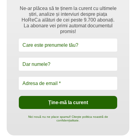
Ne-ar plăcea să te ținem la curent cu ultimele
știri, analize și interviuri despre piața
HoReCa alături de cei peste 9.700 abonați.
La abonare vei primi automat documentul
promis!
Nici nouă nu ne place spamul! Citește politica noastră de
confidențialitate.