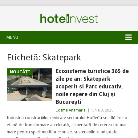
MENU
Etichetă:
Skatepark
Ecosisteme turistice 365 de
NOUTĂȚI
zile pe an: Skatepark
acoperit și Parc educativ,
noile repere din Cluj și
București
Cozma Anamaria
|
iunie 3, 2025
Industria construcțiilor dedicate sectorului HoReCa se află într-o
etapă de transformare accelerată, alimentată de cererea tot mai
mare pentru spații multifuncționale, sustenabile și adaptate