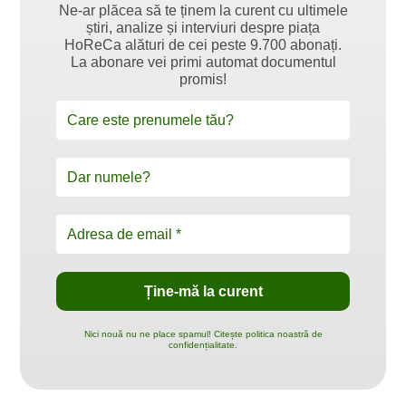
Ne-ar plăcea să te ținem la curent cu ultimele
știri, analize și interviuri despre piața
HoReCa alături de cei peste 9.700 abonați.
La abonare vei primi automat documentul
promis!
Nici nouă nu ne place spamul! Citește politica noastră de
confidențialitate.