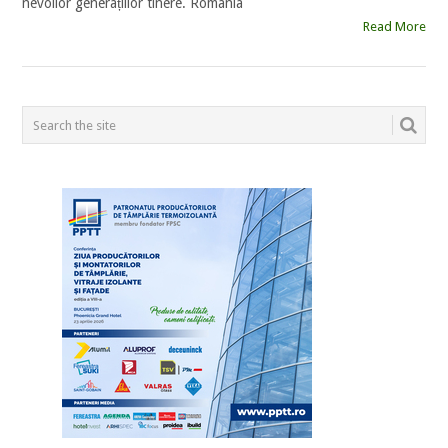
nevoilor generațiilor tinere. România
Read More
POSTS
NAVIGATION