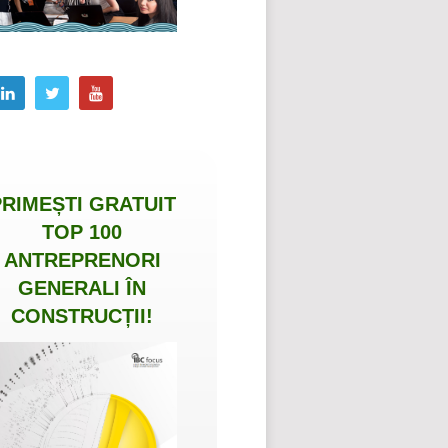
PRIMEȘTI
GRATUIT
TOP 100
ANTREPRENORI
GENERALI ÎN
CONSTRUCȚII
!