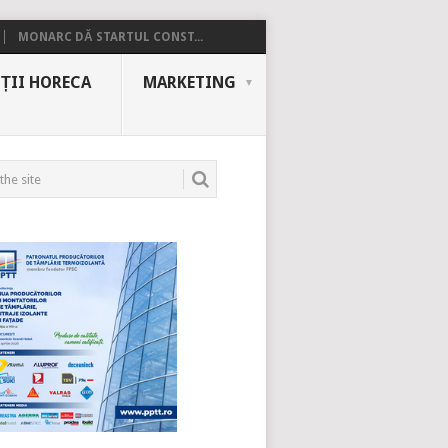
MONARC DĂ STARTUL CONST...
ȚII HORECA
MARKETING