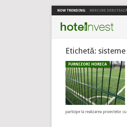
NOW TRENDING:
MERCURE DEBUTEAZĂ 
Etichetă:
sisteme
FURNIZORI HORECA
participe la realizarea proiectelor cu