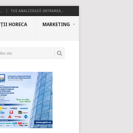
..
TUI ANALIZEAZĂ INTRAREA...
ȚII HORECA
MARKETING