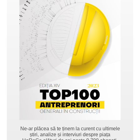
Ne-ar plăcea să te ținem la curent cu ultimele
știri, analize și interviuri despre piața