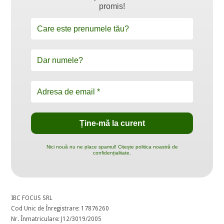
promis!
Nici nouă nu ne place spamul! Citește politica noastră de
confidențialitate.
IBC FOCUS SRL
Cod Unic de Înregistrare: 17876260
Nr. Înmatriculare: J12/3019/2005