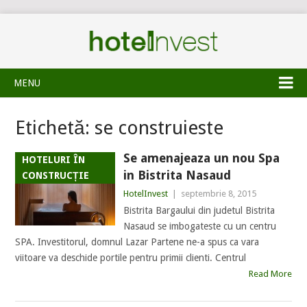
MENU
Etichetă:
se construieste
Se amenajeaza un nou Spa
HOTELURI ÎN
in Bistrita Nasaud
CONSTRUCȚIE
HotelInvest
|
septembrie 8, 2015
Bistrita Bargaului din judetul Bistrita
Nasaud se imbogateste cu un centru
SPA. Investitorul, domnul Lazar Partene ne-a spus ca vara
viitoare va deschide portile pentru primii clienti. Centrul
Read More