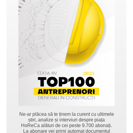
Ne-ar plăcea să te ținem la curent cu ultimele
știri, analize și interviuri despre piața
HoReCa alături de cei peste 9.700 abonați.
La abonare vei primi automat documentul