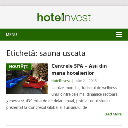
MENU
Etichetă:
sauna uscata
Centrele SPA – Asii din
NOUTĂȚI
mana hotelierilor
HotelInvest
|
iulie 21, 2015
La nivel mondial, turismul de wellness,
unul dintre cele mai dinamice sectoare,
generează 439 miliarde de dolari anual, potrivit unui studiu
prezentat la Congresul Global al Turismului de
Read More