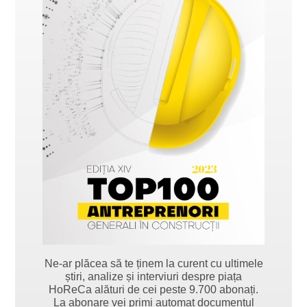
Ne-ar plăcea să te ținem la curent cu ultimele
știri, analize și interviuri despre piața
HoReCa alături de cei peste 9.700 abonați.
La abonare vei primi automat documentul