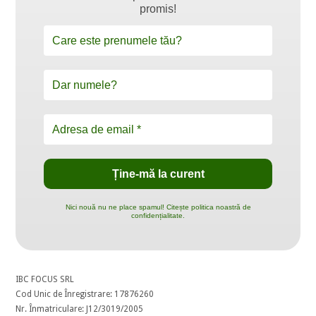
promis!
Nici nouă nu ne place spamul! Citește politica noastră de
confidențialitate.
IBC FOCUS SRL
Cod Unic de Înregistrare: 17876260
Nr. Înmatriculare: J12/3019/2005