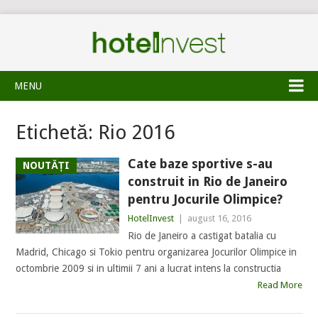
MENU
Etichetă:
Rio 2016
Cate baze sportive s-au
NOUTĂȚI
construit in Rio de Janeiro
pentru Jocurile Olimpice?
HotelInvest
|
august 16, 2016
Rio de Janeiro a castigat batalia cu
Madrid, Chicago si Tokio pentru organizarea Jocurilor Olimpice in
octombrie 2009 si in ultimii 7 ani a lucrat intens la constructia
Read More