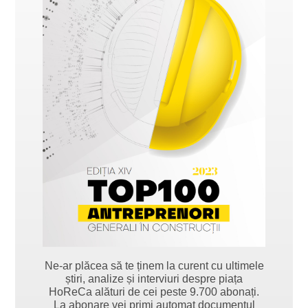
Ne-ar plăcea să te ținem la curent cu ultimele
știri, analize și interviuri despre piața
HoReCa alături de cei peste 9.700 abonați.
La abonare vei primi automat documentul