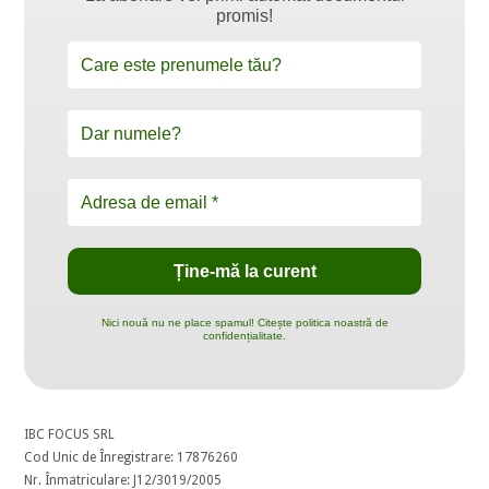
promis!
Nici nouă nu ne place spamul! Citește politica noastră de
confidențialitate.
IBC FOCUS SRL
Cod Unic de Înregistrare: 17876260
Nr. Înmatriculare: J12/3019/2005