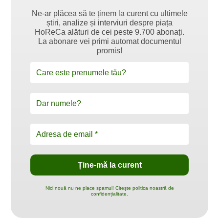
Ne-ar plăcea să te ținem la curent cu ultimele
știri, analize și interviuri despre piața
HoReCa alături de cei peste 9.700 abonați.
La abonare vei primi automat documentul
promis!
Nici nouă nu ne place spamul! Citește politica noastră de
confidențialitate.