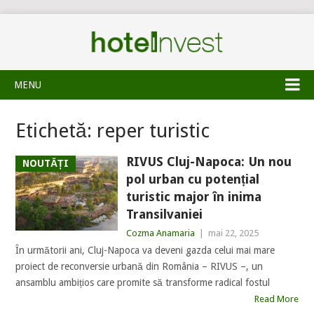
MENU
Etichetă:
reper turistic
RIVUS Cluj-Napoca: Un nou
NOUTĂȚI
pol urban cu potențial
turistic major în inima
Transilvaniei
Cozma Anamaria
|
mai 22, 2025
În următorii ani, Cluj-Napoca va deveni gazda celui mai mare
proiect de reconversie urbană din România – RIVUS –, un
ansamblu ambițios care promite să transforme radical fostul
Read More