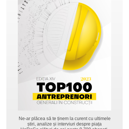
Ne-ar plăcea să te ținem la curent cu ultimele
știri, analize și interviuri despre piața