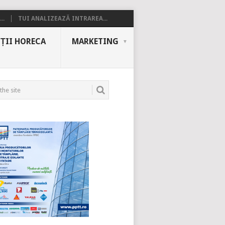
..
TUI ANALIZEAZĂ INTRAREA...
ȚII HORECA
MARKETING