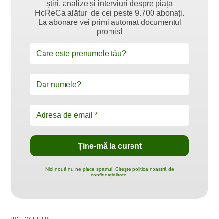
știri, analize și interviuri despre piața
HoReCa alături de cei peste 9.700 abonați.
La abonare vei primi automat documentul
promis!
Nici nouă nu ne place spamul! Citește politica noastră de
confidențialitate.
IBC FOCUS SRL