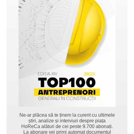
Ne-ar plăcea să te ținem la curent cu ultimele
știri, analize și interviuri despre piața
HoReCa alături de cei peste 9.700 abonați.
La abonare vei primi automat documentul