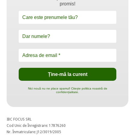
promis!
Nici nouă nu ne place spamul! Citește politica noastră de
confidențialitate.
IBC FOCUS SRL
Cod Unic de Înregistrare: 17876260
Nr. Înmatriculare: J12/3019/2005