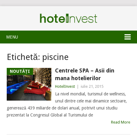
MENU
Etichetă:
piscine
Centrele SPA – Asii din
NOUTĂȚI
mana hotelierilor
HotelInvest
|
iulie 21, 2015
La nivel mondial, turismul de wellness,
unul dintre cele mai dinamice sectoare,
generează 439 miliarde de dolari anual, potrivit unui studiu
prezentat la Congresul Global al Turismului de
Read More