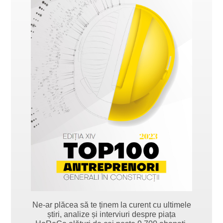
Ne-ar plăcea să te ținem la curent cu ultimele
știri, analize și interviuri despre piața