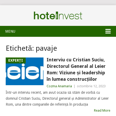
MENU
Etichetă:
pavaje
Interviu cu Cristian Suciu,
EXPERȚI
Directorul General al Leier
Rom: Viziune și leadership
în lumea construcțiilor
Cozma Anamaria
|
octombrie 12, 2023
Într-un interviu recent, am avut ocazia să stăm de vorbă cu
domnul Cristian Suciu, Directorul general și Administrator al Leier
Rom, una dintre companiile de referință în producția
Read More