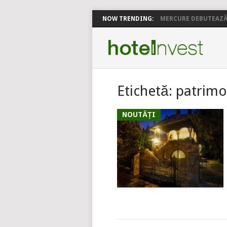
NOW TRENDING:
MERCURE DEBUTEAZĂ 
Etichetă:
patrimo
NOUTĂȚI