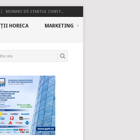
MONARC DĂ STARTUL CONST...
ȚII HORECA
MARKETING