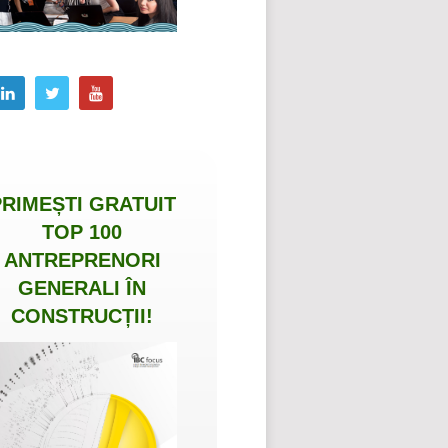
PRIMEȘTI
GRATUIT
TOP 100
ANTREPRENORI
GENERALI ÎN
CONSTRUCȚII
!