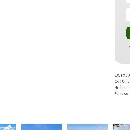
N
IBC FOCU
Cod Unic 
Nr. Înmat
Sediu soci