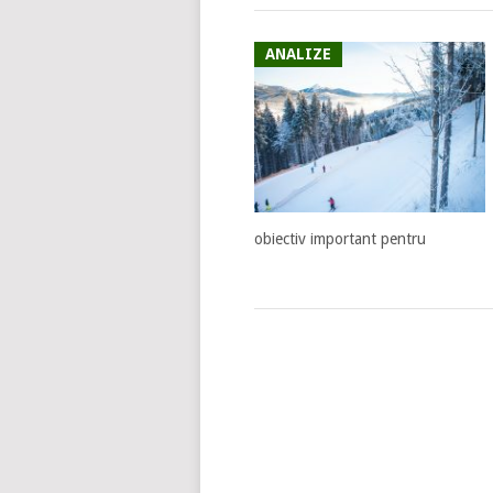
ANALIZE
obiectiv important pentru
POSTS
NAVIGATION