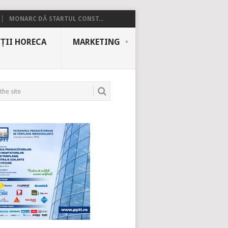
MONARC DĂ STARTUL CONST...
ȚII HORECA
MARKETING