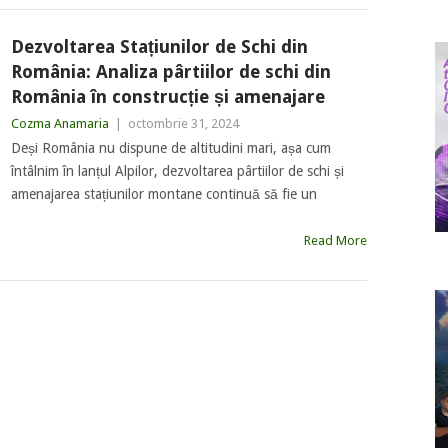
Dezvoltarea Stațiunilor de Schi din
România: Analiza pârtiilor de schi din
România în construcție și amenajare
Cozma Anamaria
|
octombrie 31, 2024
Deși România nu dispune de altitudini mari, așa cum
întâlnim în lanțul Alpilor, dezvoltarea pârtiilor de schi și
amenajarea stațiunilor montane continuă să fie un
Read More