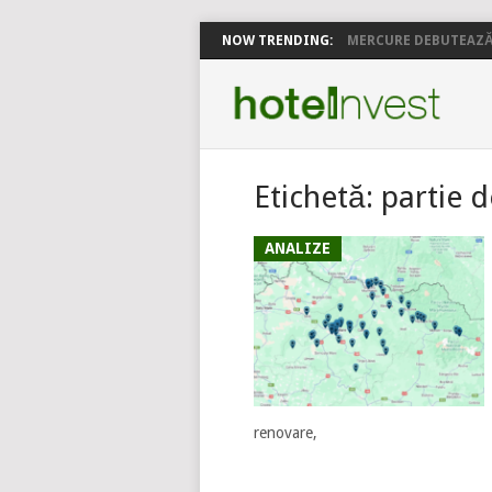
NOW TRENDING:
MERCURE DEBUTEAZĂ 
Etichetă:
partie d
ANALIZE
renovare,