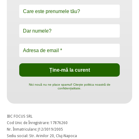
Nici nouă nu ne place spamul! Citește politica noastră de
confidențialitate.
IBC FOCUS SRL
Cod Unic de Înregistrare: 17876260
Nr. Înmatriculare: J12/3019/2005
Sediu social: Str. Arinilor 20, Cluj-Napoca