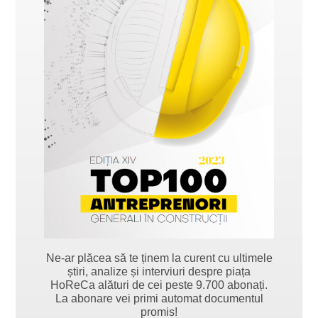
Ne-ar plăcea să te ținem la curent cu ultimele
știri, analize și interviuri despre piața
HoReCa alături de cei peste 9.700 abonați.
La abonare vei primi automat documentul
promis!