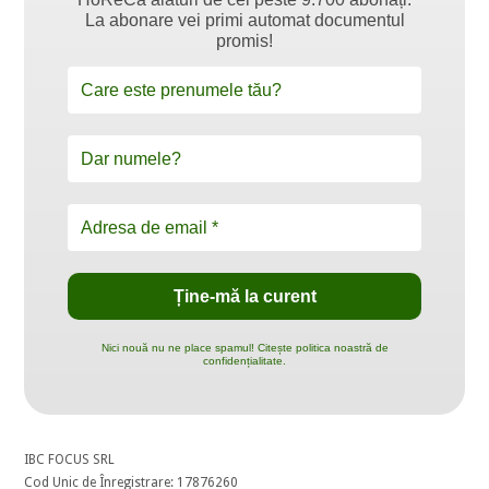
La abonare vei primi automat documentul
promis!
Nici nouă nu ne place spamul! Citește politica noastră de
confidențialitate.
IBC FOCUS SRL
Cod Unic de Înregistrare: 17876260