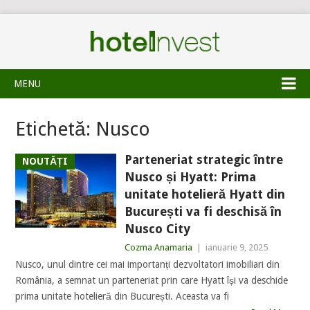
MENU
Etichetă:
Nusco
Parteneriat strategic între
NOUTĂȚI
Nusco și Hyatt: Prima
unitate hotelieră Hyatt din
București va fi deschisă în
Nusco City
Cozma Anamaria
|
ianuarie 9, 2025
Nusco, unul dintre cei mai importanți dezvoltatori imobiliari din
România, a semnat un parteneriat prin care Hyatt își va deschide
prima unitate hotelieră din București. Aceasta va fi