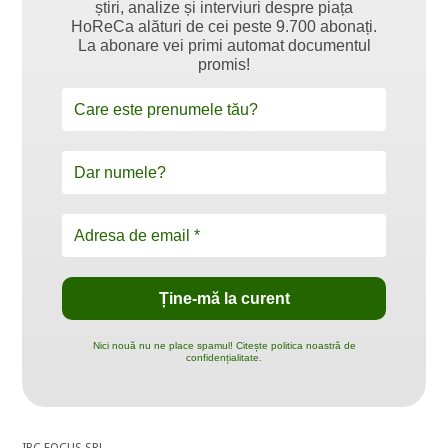
știri, analize și interviuri despre piața
HoReCa alături de cei peste 9.700 abonați.
La abonare vei primi automat documentul
promis!
Nici nouă nu ne place spamul! Citește politica noastră de
confidențialitate.
IBC FOCUS SRL