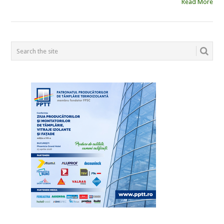
Read More
POSTS
NAVIGATION