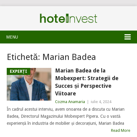
MENU
Etichetă:
Marian Badea
Marian Badea de la
EXPERȚI
Mobexpert: Strategii de
Succes și Perspective
Viitoare
Cozma Anamaria
|
iulie 4, 2024
În cadrul acestui interviu, avem onoarea de a discuta cu Marian
Badea, Directorul Magazinului Mobexpert Pipera. Cu o vastă
experiență în industria de mobilier și decorațiuni, Marian Badea
Read More