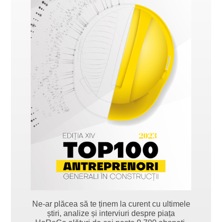
Ne-ar plăcea să te ținem la curent cu ultimele
știri, analize și interviuri despre piața