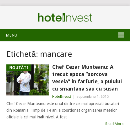
MENU
Etichetă:
mancare
Chef Cezar Munteanu: A
NOUTĂȚI
trecut epoca “sorcova
vesela” in farfurie, a puiului
cu smantana sau cu susan
HotelInvest
|
septembrie 1, 2015
Chef Cezar Munteanu este unul dintre cei mai apreciati bucatari
din Romania. Timp de 14 ani a coordonat organizarea meselor
oficiale la cel mai inalt nivel. A fost
Read More