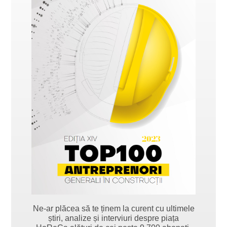
Ne-ar plăcea să te ținem la curent cu ultimele
știri, analize și interviuri despre piața