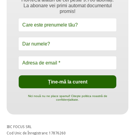
La abonare vei primi automat documentul
promis!
Nici nouă nu ne place spamul! Citește politica noastră de
confidențialitate.
IBC FOCUS SRL
Cod Unic de Înregistrare: 17876260