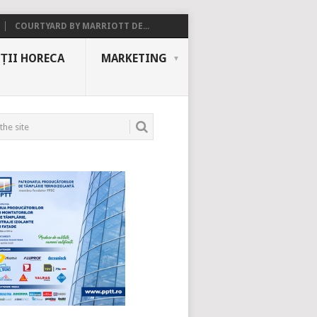
COURTYARD BY MARRIOTT DE...
ȚII HORECA
MARKETING