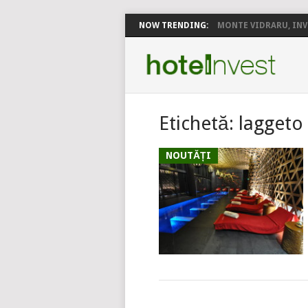
NOW TRENDING:
MONTE VIDRARU, INVE
Etichetă:
laggeto
NOUTĂȚI
POSTS