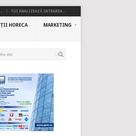
..
TUI ANALIZEAZĂ INTRAREA...
ȚII HORECA
MARKETING